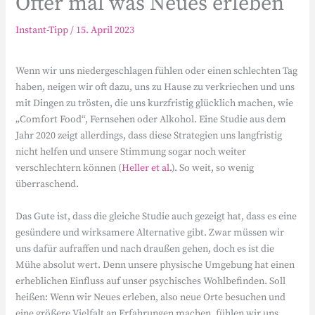
Öfter mal was Neues erleben
Instant-Tipp
/
15. April 2023
Wenn wir uns niedergeschlagen fühlen oder einen schlechten Tag
haben, neigen wir oft dazu, uns zu Hause zu verkriechen und uns
mit Dingen zu trösten, die uns kurzfristig glücklich machen, wie
„Comfort Food“, Fernsehen oder Alkohol. Eine Studie aus dem
Jahr 2020 zeigt allerdings, dass diese Strategien uns langfristig
nicht helfen und unsere Stimmung sogar noch weiter
verschlechtern können (
Heller et al.
). So weit, so wenig
überraschend.
Das Gute ist, dass die gleiche Studie auch gezeigt hat, dass es eine
gesündere und wirksamere Alternative gibt. Zwar müssen wir
uns dafür aufraffen und nach draußen gehen, doch es ist die
Mühe absolut wert. Denn unsere physische Umgebung hat einen
erheblichen Einfluss auf unser psychisches Wohlbefinden. Soll
heißen: Wenn wir Neues erleben, also neue Orte besuchen und
eine größere Vielfalt an Erfahrungen machen, fühlen wir uns