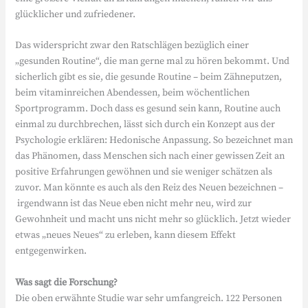
glücklicher und zufriedener.
Das widerspricht zwar den Ratschlägen bezüglich einer
„gesunden Routine“, die man gerne mal zu hören bekommt. Und
sicherlich gibt es sie, die gesunde Routine – beim Zähneputzen,
beim vitaminreichen Abendessen, beim wöchentlichen
Sportprogramm. Doch dass es gesund sein kann, Routine auch
einmal zu durchbrechen, lässt sich durch ein Konzept aus der
Psychologie erklären: Hedonische Anpassung. So bezeichnet man
das Phänomen, dass Menschen sich nach einer gewissen Zeit an
positive Erfahrungen gewöhnen und sie weniger schätzen als
zuvor. Man könnte es auch als den Reiz des Neuen bezeichnen –
irgendwann ist das Neue eben nicht mehr neu, wird zur
Gewohnheit und macht uns nicht mehr so glücklich. Jetzt wieder
etwas „neues Neues“ zu erleben, kann diesem Effekt
entgegenwirken.
Was sagt die Forschung?
Die oben erwähnte Studie war sehr umfangreich. 122 Personen