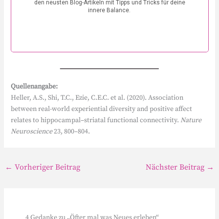
Quellenangabe:
Heller, A.S., Shi, T.C., Ezie, C.E.C. et al. (2020). Association
between real-world experiential diversity and positive affect
relates to hippocampal–striatal functional connectivity.
Nature
Neuroscience
23, 800–804.
←
Vorheriger Beitrag
Nächster Beitrag
→
4 Gedanke zu „Öfter mal was Neues erleben“