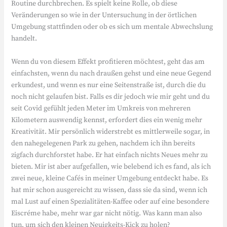
Routine durchbrechen. Es spielt keine Rolle, ob diese
Veränderungen so wie in der Untersuchung in der örtlichen
Umgebung stattfinden oder ob es sich um mentale Abwechslung
handelt.
Wenn du von diesem Effekt profitieren möchtest, geht das am
einfachsten, wenn du nach draußen gehst und eine neue Gegend
erkundest, und wenn es nur eine Seitenstraße ist, durch die du
noch nicht gelaufen bist. Falls es dir jedoch wie mir geht und du
seit Covid gefühlt jeden Meter im Umkreis von mehreren
Kilometern auswendig kennst, erfordert dies ein wenig mehr
Kreativität. Mir persönlich widerstrebt es mittlerweile sogar, in
den nahegelegenen Park zu gehen, nachdem ich ihn bereits
zigfach durchforstet habe. Er hat einfach nichts Neues mehr zu
bieten. Mir ist aber aufgefallen, wie belebend ich es fand, als ich
zwei neue, kleine Cafés in meiner Umgebung entdeckt habe. Es
hat mir schon ausgereicht zu wissen, dass sie da sind, wenn ich
mal Lust auf einen Spezialitäten-Kaffee oder auf eine besondere
Eiscréme habe, mehr war gar nicht nötig. Was kann man also
tun, um sich den kleinen Neuigkeits-Kick zu holen?