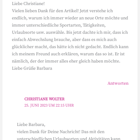
Liebe Christiane!
Vielen lieben Dank für den Artikel! Jetzt verstehe ich
endlich, warum ich immer wieder an neue Orte möchte und
immer unterschiedliche Sportarten, Tätigkeiten,
Urlaubsorte usw. auswähle. Bis jetzt dachte ich mir, dass ich
einfach Abwechslung brauche, aber dass es mich auch
glücklicher macht, das hätte ich nicht gedacht. Endlich kann
ich meinem Freund auch erklären, warum das so ist. Er ist
nämlich, der der immer alles eher gleich haben möchte.
Liebe Grüße Barbara
Antworten
CHRISTIANE WOLTER
25. JUNI 2023 UM 22:15 UHR
Liebe Barbara,
vielen Dank für Deine Nachricht! Das mit den
unterschiedlichen Urlaubsorten und Aktivitäten kann