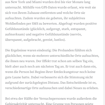
aus New York und Miami wurden drei bis vier Monate lang
untersucht. Mithilfe von GPS-Daten wurde erfasst, wie weit sie
sich von ihrem Zuhause entfernten und welche Orte sie
aufsuchten. Zudem wurden sie gebeten, ihr subjektives
Wohlbefinden per SMS zu bewerten. Abgefragt wurden positive
Gefühlszustände (glücklich, aufgeregt, stark, entspannt,
aufmerksam) und negative Gefühlszustände (nervös,
überspannt, aufgebracht, gereizt, lustlos).
Die Ergebnisse waren eindeutig: Die Probanden fühlten sich
glücklicher, wenn sie mehrere unterschiedliche Orte aufsuchten,
die ihnen neu waren. Der Effekt trat schon am selben Tag ein,
hielt aber auch noch am nächsten Tag an. Er trat auch dann ein,
wenn die Person bei Beginn ihrer Entdeckungstour noch keine
gute Laune hatte. Dabei verbesserte sich die Stimmung nicht
aufgrund der zurückgelegten Distanz. Das Entscheidende ist es,
verschiedenartige Orte aufzusuchen und dabei Neues zu erleben.
Bei etwa der Hälfte der Versuchspersonen wurde außerdem die
Gehirnaktivität untersucht. Eine Gruppe von Personen zeigte