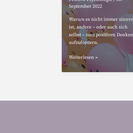
September 2022
Warum es nicht immer sinnvo
ist, andere – oder auch sich
selbst – zum positiven Denke
aufzufordern.
Toxischer
Weiterlesen »
Optimismus