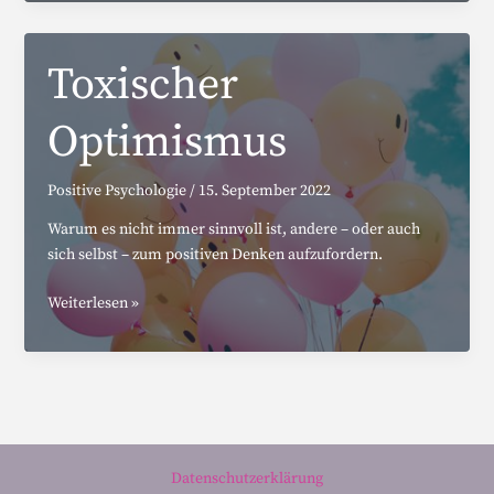
Glücksbrief
Toxischer
Optimismus
Positive Psychologie
/
15. September 2022
Warum es nicht immer sinnvoll ist, andere – oder auch
sich selbst – zum positiven Denken aufzufordern.
Toxischer
Weiterlesen »
Optimismus
Datenschutzerklärung