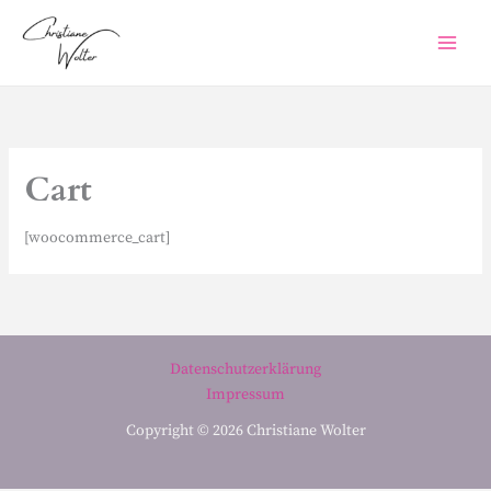
Zum
Inhalt
springen
Cart
[woocommerce_cart]
Datenschutzerklärung
Impressum
Copyright © 2026 Christiane Wolter