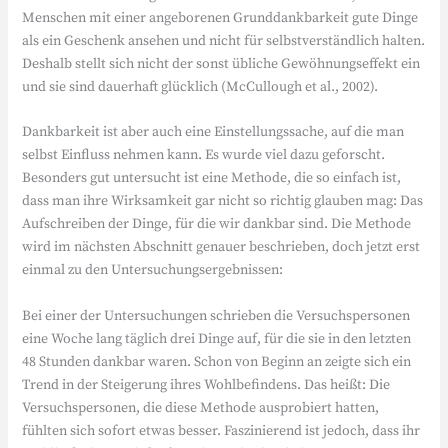
Menschen mit einer angeborenen Grunddankbarkeit gute Dinge
als ein Geschenk ansehen und nicht für selbstverständlich halten.
Deshalb stellt sich nicht der sonst übliche Gewöhnungseffekt ein
und sie sind dauerhaft glücklich (McCullough et al., 2002).
Dankbarkeit ist aber auch eine Einstellungssache, auf die man
selbst Einfluss nehmen kann. Es wurde viel dazu geforscht.
Besonders gut untersucht ist eine Methode, die so einfach ist,
dass man ihre Wirksamkeit gar nicht so richtig glauben mag: Das
Aufschreiben der Dinge, für die wir dankbar sind. Die Methode
wird im nächsten Abschnitt genauer beschrieben, doch jetzt erst
einmal zu den Untersuchungsergebnissen:
Bei einer der Untersuchungen schrieben die Versuchspersonen
eine Woche lang täglich drei Dinge auf, für die sie in den letzten
48 Stunden dankbar waren. Schon von Beginn an zeigte sich ein
Trend in der Steigerung ihres Wohlbefindens. Das heißt: Die
Versuchspersonen, die diese Methode ausprobiert hatten,
fühlten sich sofort etwas besser. Faszinierend ist jedoch, dass ihr