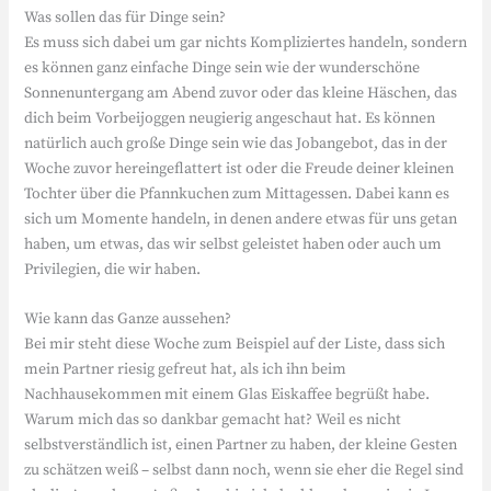
Was sollen das für Dinge sein?
Es muss sich dabei um gar nichts Kompliziertes handeln, sondern
es können ganz einfache Dinge sein wie der wunderschöne
Sonnenuntergang am Abend zuvor oder das kleine Häschen, das
dich beim Vorbeijoggen neugierig angeschaut hat. Es können
natürlich auch große Dinge sein wie das Jobangebot, das in der
Woche zuvor hereingeflattert ist oder die Freude deiner kleinen
Tochter über die Pfannkuchen zum Mittagessen. Dabei kann es
sich um Momente handeln, in denen andere etwas für uns getan
haben, um etwas, das wir selbst geleistet haben oder auch um
Privilegien, die wir haben.
Wie kann das Ganze aussehen?
Bei mir steht diese Woche zum Beispiel auf der Liste, dass sich
mein Partner riesig gefreut hat, als ich ihn beim
Nachhausekommen mit einem Glas Eiskaffee begrüßt habe.
Warum mich das so dankbar gemacht hat? Weil es nicht
selbstverständlich ist, einen Partner zu haben, der kleine Gesten
zu schätzen weiß – selbst dann noch, wenn sie eher die Regel sind