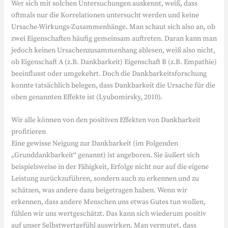
Wer sich mit solchen Untersuchungen auskennt, weiß, dass
oftmals nur die Korrelationen untersucht werden und keine
Ursache-Wirkungs-Zusammenhänge. Man schaut sich also an, ob
zwei Eigenschaften häufig gemeinsam auftreten. Daran kann man
jedoch keinen Ursachenzusammenhang ablesen, weiß also nicht,
ob Eigenschaft A (z.B. Dankbarkeit) Eigenschaft B (z.B. Empathie)
beeinflusst oder umgekehrt. Doch die Dankbarkeitsforschung
konnte tatsächlich belegen, dass Dankbarkeit die Ursache für die
oben genannten Effekte ist (Lyubomirsky, 2010).
Wir alle können von den positiven Effekten von Dankbarkeit
profitieren
Eine gewisse Neigung zur Dankbarkeit (im Folgenden
„Grunddankbarkeit“ genannt) ist angeboren. Sie äußert sich
beispielsweise in der Fähigkeit, Erfolge nicht nur auf die eigene
Leistung zurückzuführen, sondern auch zu erkennen und zu
schätzen, was andere dazu beigetragen haben. Wenn wir
erkennen, dass andere Menschen uns etwas Gutes tun wollen,
fühlen wir uns wertgeschätzt. Das kann sich wiederum positiv
auf unser Selbstwertgefühl auswirken. Man vermutet, dass