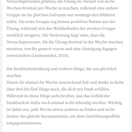
Versuchspersonen gebeten, die Übung im Verlauf von sechs
Wochen dreimal pro Woche zu machen, während eine andere
Gruppe sie im gleichen Zeitraum nur sonntags durchführen
sollte. Die erste Gruppe zog keinen positiven Nutzen aus der
Übung, während sich das Wohlbefinden der zweiten Gruppe
merklich steigerte. Die Vermutung liegt nahe, dass die
Versuchspersonen, die die Übung dreimal in der Woche machen
mussten, von ihr genervt waren und eine Abneigung dagegen
entwickelten (Lyubomirksi, 2010).
Die Dankbarkeitsübung und weitere Dinge, die uns glücklich
machen
Nimm dir einmal die Woche ausreichend Zeit und denke in Ruhe
über drei bis fünf Dinge nach, die dich mit Dank erfüllen.
Während du diese Dinge aufschreibst, lass das Gefühl der
Dankbarkeit dafür noch einmal in dir lebendig werden. Wichtig
ist dabei nur, jede Woche etwas anderes zu finden und nicht
immer das gleiche heranzuziehen, um dem Gewöhnungseffekt
entgegenzusteuern.