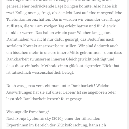
generell eher bedrückende Lage bringen konnte. Also habe ich
zwei Kolleginnen gefragt, ob sie nicht Lust auf eine morgendliche
Telefonkonferenz hätten. Darin würden wir einander drei Dinge
auflisten, die wir am vorigen Tag erlebt hatten und für die wir
dankbar waren. Das haben wir ein paar Wochen lang getan.
Damit haben wir nicht nur dafür gesorgt, das Bedürfnis nach
sozialem Kontakt ansatzweise zu stillen. Wir sind dadurch auch
ein bisschen mehr in unsere innere Mitte gekommen – denn dass
Dankbarkeit zu unserem inneren Gleichgewicht beiträgt und
dass diese einfache Methode einen glückssteigernden Effekt hat,
ist tatsächlich wissenschaftlich belegt.
Doch was genau versteht man unter Dankbarkeit? Welche
Auswirkungen hat sie auf unser Leben? Ist sie angeboren oder
lässt sich Dankbarkeit lernen? Kurz gesagt:
Was sagt die Forschung?
Nach Sonja Lyubomirsky (2010), einer der führenden
Expertinnen im Bereich der Glücksforschung, kann sich