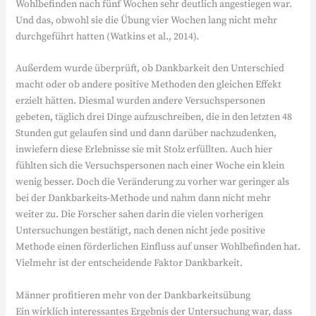
Wohlbefinden nach fünf Wochen sehr deutlich angestiegen war.
Und das, obwohl sie die Übung vier Wochen lang nicht mehr
durchgeführt hatten (Watkins et al., 2014).
Außerdem wurde überprüft, ob Dankbarkeit den Unterschied
macht oder ob andere positive Methoden den gleichen Effekt
erzielt hätten. Diesmal wurden andere Versuchspersonen
gebeten, täglich drei Dinge aufzuschreiben, die in den letzten 48
Stunden gut gelaufen sind und dann darüber nachzudenken,
inwiefern diese Erlebnisse sie mit Stolz erfüllten. Auch hier
fühlten sich die Versuchspersonen nach einer Woche ein klein
wenig besser. Doch die Veränderung zu vorher war geringer als
bei der Dankbarkeits-Methode und nahm dann nicht mehr
weiter zu. Die Forscher sahen darin die vielen vorherigen
Untersuchungen bestätigt, nach denen nicht jede positive
Methode einen förderlichen Einfluss auf unser Wohlbefinden hat.
Vielmehr ist der entscheidende Faktor Dankbarkeit.
Männer profitieren mehr von der Dankbarkeitsübung
Ein wirklich interessantes Ergebnis der Untersuchung war, dass