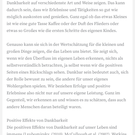
Dankbarkeit auf verschiedenste Art und Weise zeigen. Das kann
dadurch sein, dass wir Erlebnisse und Tätigkeiten so gut wie
möglich auskosten und genießen. Ganz egal ob das etwas Kleines
ist wie eine gute Tasse Kaffee oder der Duft des Flieders oder
etwas so Großes wie die ersten Schritte des eigenen Kindes.
Genauso kann sie sich in der Wertschätzung für die kleinen und
großen Dinge zeigen, die das Leben uns bietet. Sie zeigt sich,
wenn wir den Überfluss im eigenen Leben erkennen, nichts als
selbstverständlich betrachten, ja selbst wenn wir die positiven
Seiten eines Rückschlags sehen. Dankbar sein bedeutet auch, sich
der Rolle bewusst zu sein, die andere für unser eigenes
Wohlergehen spielen. Wir beziehen Erfolge und positive
Erlebnisse also nicht nur auf unsere eigene Leistung. Ganz im
Gegenteil, wir erkennen an und wissen es zu schätzen, dass auch
andere Menschen daran beteiligt waren.
Positive Effekte von Dankbarkeit
Die positiven Effekte von Dankbarkeit auf unser Leben sind
immens (Lyubomirsky, (2010), McCullough et al. (2002), Watkins