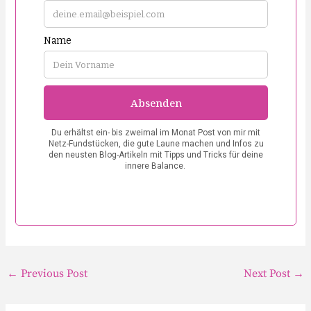
←
Previous Post
Next Post
→