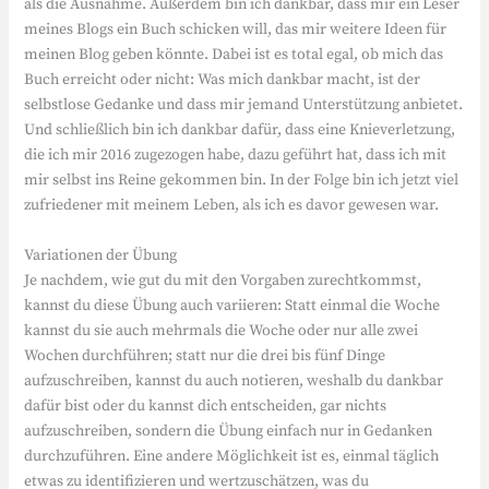
als die Ausnahme. Außerdem bin ich dankbar, dass mir ein Leser
meines Blogs ein Buch schicken will, das mir weitere Ideen für
meinen Blog geben könnte. Dabei ist es total egal, ob mich das
Buch erreicht oder nicht: Was mich dankbar macht, ist der
selbstlose Gedanke und dass mir jemand Unterstützung anbietet.
Und schließlich bin ich dankbar dafür, dass eine Knieverletzung,
die ich mir 2016 zugezogen habe, dazu geführt hat, dass ich mit
mir selbst ins Reine gekommen bin. In der Folge bin ich jetzt viel
zufriedener mit meinem Leben, als ich es davor gewesen war.
Variationen der Übung
Je nachdem, wie gut du mit den Vorgaben zurechtkommst,
kannst du diese Übung auch variieren: Statt einmal die Woche
kannst du sie auch mehrmals die Woche oder nur alle zwei
Wochen durchführen; statt nur die drei bis fünf Dinge
aufzuschreiben, kannst du auch notieren, weshalb du dankbar
dafür bist oder du kannst dich entscheiden, gar nichts
aufzuschreiben, sondern die Übung einfach nur in Gedanken
durchzuführen. Eine andere Möglichkeit ist es, einmal täglich
etwas zu identifizieren und wertzuschätzen, was du