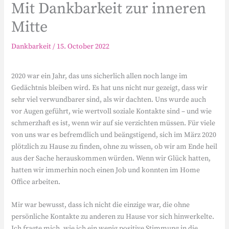
Mit Dankbarkeit zur inneren
Mitte
Dankbarkeit
/
15. October 2022
2020 war ein Jahr, das uns sicherlich allen noch lange im
Gedächtnis bleiben wird. Es hat uns nicht nur gezeigt, dass wir
sehr viel verwundbarer sind, als wir dachten. Uns wurde auch
vor Augen geführt, wie wertvoll soziale Kontakte sind – und wie
schmerzhaft es ist, wenn wir auf sie verzichten müssen. Für viele
von uns war es befremdlich und beängstigend, sich im März 2020
plötzlich zu Hause zu finden, ohne zu wissen, ob wir am Ende heil
aus der Sache herauskommen würden. Wenn wir Glück hatten,
hatten wir immerhin noch einen Job und konnten im Home
Office arbeiten.
Mir war bewusst, dass ich nicht die einzige war, die ohne
persönliche Kontakte zu anderen zu Hause vor sich hinwerkelte.
Ich fragte mich, wie ich ein wenig positive Stimmung in die