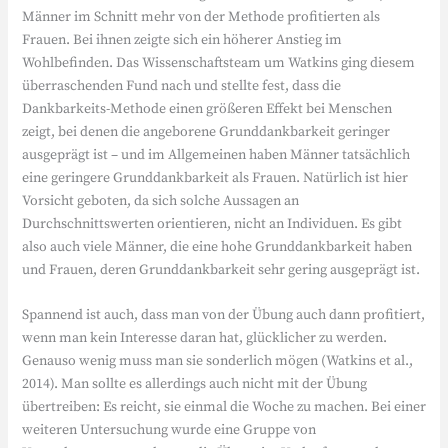
Männer im Schnitt mehr von der Methode profitierten als
Frauen. Bei ihnen zeigte sich ein höherer Anstieg im
Wohlbefinden. Das Wissenschaftsteam um Watkins ging diesem
überraschenden Fund nach und stellte fest, dass die
Dankbarkeits-Methode einen größeren Effekt bei Menschen
zeigt, bei denen die angeborene Grunddankbarkeit geringer
ausgeprägt ist – und im Allgemeinen haben Männer tatsächlich
eine geringere Grunddankbarkeit als Frauen. Natürlich ist hier
Vorsicht geboten, da sich solche Aussagen an
Durchschnittswerten orientieren, nicht an Individuen. Es gibt
also auch viele Männer, die eine hohe Grunddankbarkeit haben
und Frauen, deren Grunddankbarkeit sehr gering ausgeprägt ist.
Spannend ist auch, dass man von der Übung auch dann profitiert,
wenn man kein Interesse daran hat, glücklicher zu werden.
Genauso wenig muss man sie sonderlich mögen (Watkins et al.,
2014). Man sollte es allerdings auch nicht mit der Übung
übertreiben: Es reicht, sie einmal die Woche zu machen. Bei einer
weiteren Untersuchung wurde eine Gruppe von