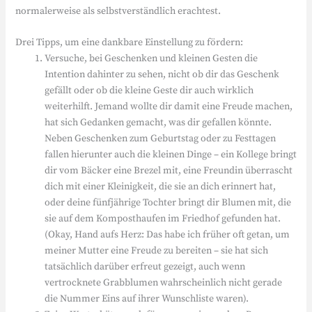
normalerweise als selbstverständlich erachtest.
Drei Tipps, um eine dankbare Einstellung zu fördern:
Versuche, bei Geschenken und kleinen Gesten die
Intention dahinter zu sehen, nicht ob dir das Geschenk
gefällt oder ob die kleine Geste dir auch wirklich
weiterhilft. Jemand wollte dir damit eine Freude machen,
hat sich Gedanken gemacht, was dir gefallen könnte.
Neben Geschenken zum Geburtstag oder zu Festtagen
fallen hierunter auch die kleinen Dinge – ein Kollege bringt
dir vom Bäcker eine Brezel mit, eine Freundin überrascht
dich mit einer Kleinigkeit, die sie an dich erinnert hat,
oder deine fünfjährige Tochter bringt dir Blumen mit, die
sie auf dem Komposthaufen im Friedhof gefunden hat.
(Okay, Hand aufs Herz: Das habe ich früher oft getan, um
meiner Mutter eine Freude zu bereiten – sie hat sich
tatsächlich darüber erfreut gezeigt, auch wenn
vertrocknete Grabblumen wahrscheinlich nicht gerade
die Nummer Eins auf ihrer Wunschliste waren).