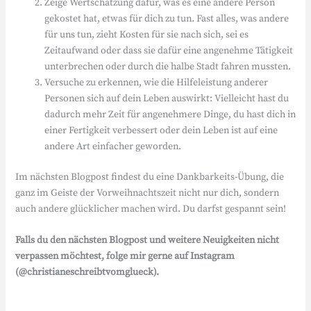
Zeige Wertschätzung dafür, was es eine andere Person
gekostet hat, etwas für dich zu tun. Fast alles, was andere
für uns tun, zieht Kosten für sie nach sich, sei es
Zeitaufwand oder dass sie dafür eine angenehme Tätigkeit
unterbrechen oder durch die halbe Stadt fahren mussten.
Versuche zu erkennen, wie die Hilfeleistung anderer
Personen sich auf dein Leben auswirkt: Vielleicht hast du
dadurch mehr Zeit für angenehmere Dinge, du hast dich in
einer Fertigkeit verbessert oder dein Leben ist auf eine
andere Art einfacher geworden.
Im nächsten Blogpost findest du eine Dankbarkeits-Übung, die
ganz im Geiste der Vorweihnachtszeit nicht nur dich, sondern
auch andere glücklicher machen wird. Du darfst gespannt sein!
Falls du den nächsten Blogpost und weitere Neuigkeiten nicht
verpassen möchtest, folge mir gerne auf Instagram
(@christianeschreibtvomglueck).